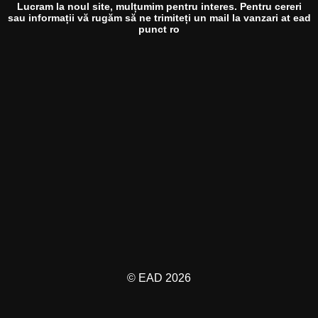
Lucram la noul site, mulțumim pentru interes. Pentru cereri
sau informații vă rugăm să ne trimiteți un mail la vanzari at ead
punct ro
© EAD 2026